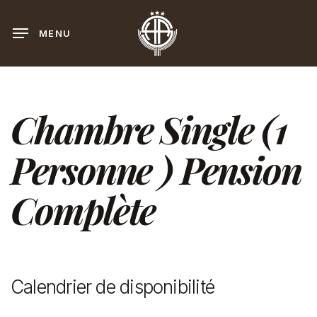
Skip
to
MENU
main
content
Chambre Single (1
Personne ) Pension
Complète
Calendrier de disponibilité