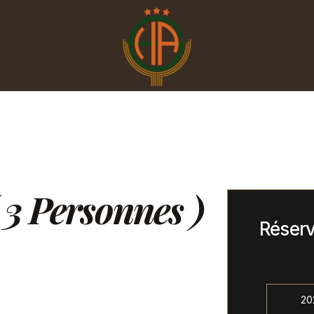
 3 Personnes )
Réser