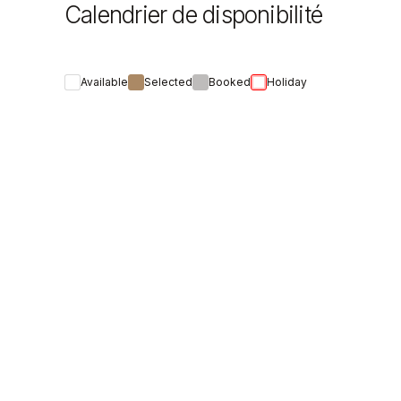
Calendrier de disponibilité
Available
Selected
Booked
Holiday