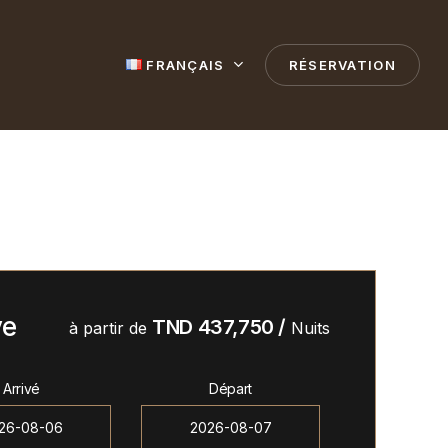
FRANÇAIS
RÉSERVATION
ve
TND
437,750
/
à partir de
Nuits
Arrivé
Départ