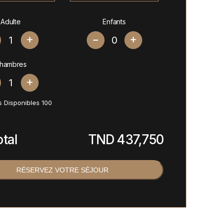
Adulte
Enfants
+
+
hambres
+
 Disponibles
100
otal
TND
437,750
RÉSERVEZ VOTRE SÉJOUR